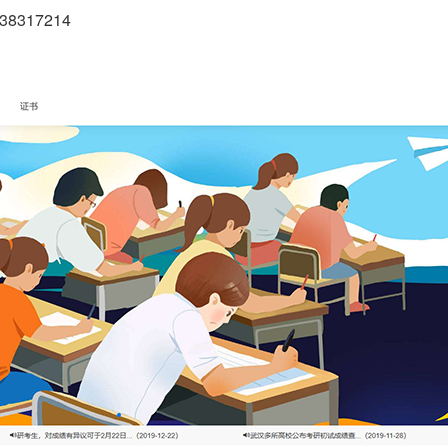
8317214