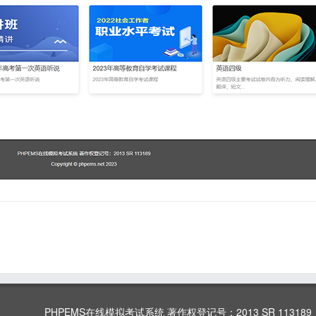
PHPEMS在线模拟考试系统 著作权登记号：2013 SR 113189