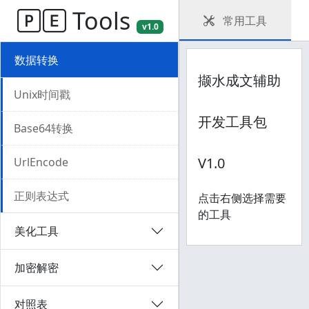
Tools
常用工具
v1.0
数据转换
代码生成
撷水成文辅助
Unix时间戳
数据迁移
开发工具包
Base64转换
返回首页
V1.0
UrlEncode
正则表达式
点击右侧选择需要
的工具
美化工具
加密解密
对照表