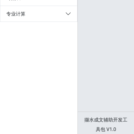
专业计算
撷水成文辅助开发工
具包 V1.0