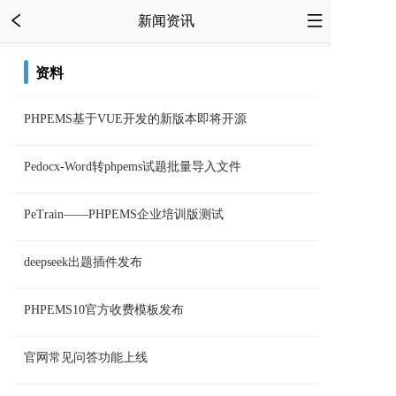
新闻资讯
资料
PHPEMS基于VUE开发的新版本即将开源
Pedocx-Word转phpems试题批量导入文件
PeTrain——PHPEMS企业培训版测试
deepseek出题插件发布
PHPEMS10官方收费模板发布
官网常见问答功能上线