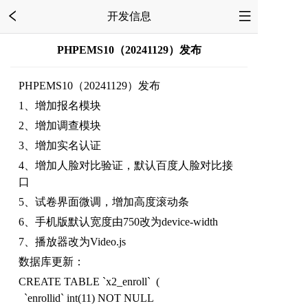
开发信息
PHPEMS10（20241129）发布
PHPEMS10（20241129）发布
1、增加报名模块
2、增加调查模块
3、增加实名认证
4、增加人脸对比验证，默认百度人脸对比接
口
5、试卷界面微调，增加高度滚动条
6、手机版默认宽度由750改为device-width
7、播放器改为Video.js
数据库更新：
CREATE TABLE `x2_enroll` (
`enrollid` int(11) NOT NULL