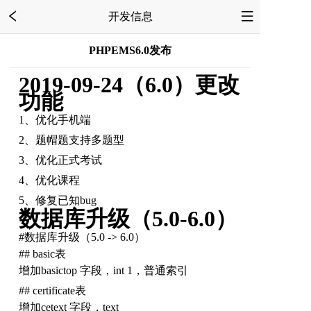
开发信息
PHPEMS6.0发布
2019-09-24（6.0）更改
功能
1、优化手机端
2、题帽题支持多题型
3、优化正式考试
4、优化课程
5、修复已知bug
数据库升级（5.0-6.0）
#数据库升级（5.0 -> 6.0）
## basic表
增加basictop 字段，int 1，普通索引
## certificate表
增加cetext 字段，text