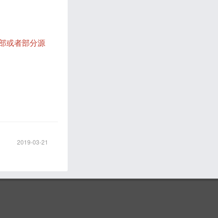
部或者部分源
2019-03-21