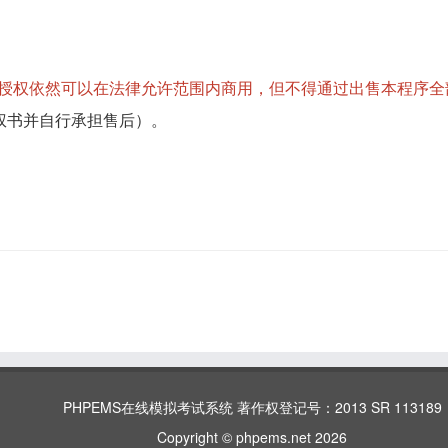
买授权依然可以在法律允许范围内商用，但不得通过出售本程序全
权书并自行承担售后）。
PHPEMS在线模拟考试系统 著作权登记号：2013 SR 113189
Copyright © phpems.net 2026