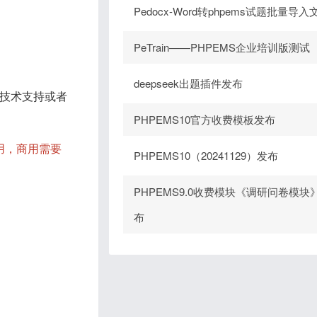
Pedocx-Word转phpems试题批量导入
PeTrain——PHPEMS企业培训版测试
deepseek出题插件发布
技术支持或者
PHPEMS10官方收费模板发布
用，商用需要
PHPEMS10（20241129）发布
PHPEMS9.0收费模块《调研问卷模块
布