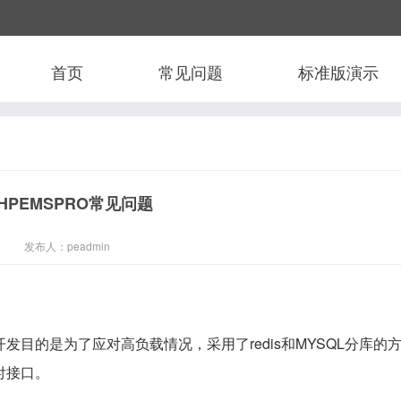
首页
常见问题
标准版演示
HPEMSPRO常见问题
发布人：peadmin
目的是为了应对高负载情况，采用了redis和MYSQL分库的
付接口。