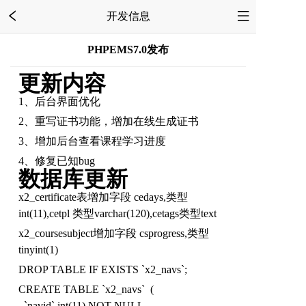
开发信息
PHPEMS7.0发布
更新内容
1、后台界面优化
2、重写证书功能，增加在线生成证书
3、增加后台查看课程学习进度
4、修复已知bug
数据库更新
x2_certificate表增加字段 cedays,类型
int(11),cetpl 类型varchar(120),cetags类型text
x2_coursesubject增加字段 csprogress,类型
tinyint(1)
DROP TABLE IF EXISTS `x2_navs`;
CREATE TABLE `x2_navs` (
`navid` int(11) NOT NULL