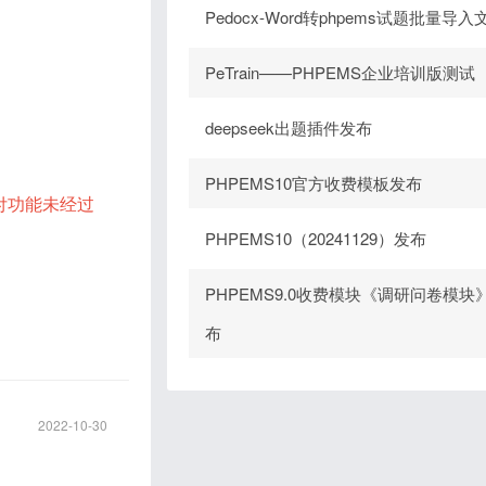
Pedocx-Word转phpems试题批量导入
PeTrain——PHPEMS企业培训版测试
deepseek出题插件发布
PHPEMS10官方收费模板发布
付功能未经过
PHPEMS10（20241129）发布
PHPEMS9.0收费模块《调研问卷模块
布
2022-10-30