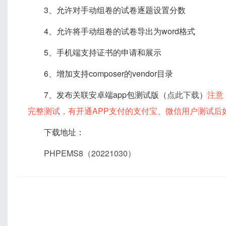
3、允许对手动组卷的试卷逐题设置分数
4、允许将手动组卷的试卷导出为word格式
5、手机端支持证书的申请和展示
6、增加支持composer的vendor目录
7、发布关联安卓端app包测试版（
点此下载
）
注意
完整测试，有开通APP支付的支付宝、微信用户测试后
下载地址：
PHPEMS8（20221030）