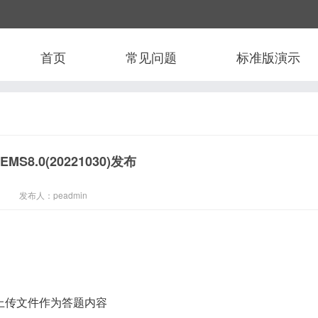
首页
常见问题
标准版演示
EMS8.0(20221030)发布
发布人：peadmin
上传文件作为答题内容